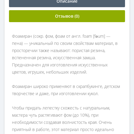
Описание
Отзывов (0)
Фоамиран (сокр. фом, фоам от англ. foam [fəum] —
пена) — уникальный по своим свойствам материал, в
просторечии также называют: пористая резина,
вспененная резина, искусственная замша.
Предназначен для изготовления искусственных
цветов, игрушек, небольших изделий.
Фоамиран широко применяют в скрапбукинге, детском
творчестве и даже, при изготовлении кукол.
Чтобы придать лепестку схожесть с натуральным,
мастера чуть растягивают фом (до 10%), при
необходимости создавая волнистость края. Очень
приятный в работе, этот материал просто идеально