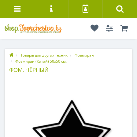
Товары для других техник
Фоамиран
Фоамиран (Китай) 50х50 см.
ФОМ, ЧЁРНЫЙ