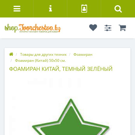
Товары для других техник
Фоамиран
Фоамиран (Китай) 50х50 см.
ФОАМИРАН КИТАЙ, ТЕМНЫЙ ЗЕЛЁНЫЙ