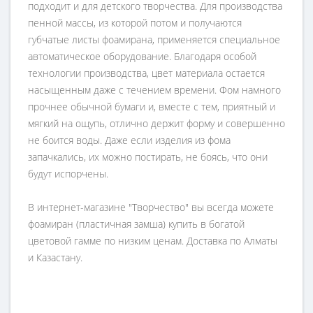
подходит и для детского творчества. Для производства
пенной массы, из которой потом и получаются
губчатые листы фоамирана, применяется специальное
автоматическое оборудование. Благодаря особой
технологии производства, цвет материала остается
насыщенным даже с течением времени. Фом намного
прочнее обычной бумаги и, вместе с тем, приятный и
мягкий на ощупь, отлично держит форму и совершенно
не боится воды. Даже если изделия из фома
запачкались, их можно постирать, не боясь, что они
будут испорчены.
В интернет-магазине "Творчество" вы всегда можете
фоамиран (пластичная замша) купить в богатой
цветовой гамме по низким ценам. Доставка по Алматы
и Казастану.