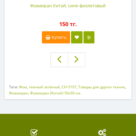
Фоамиран Китай, сине-фиолетовый
150 тг.
Купить
Теги:
Фом
,
темный зелёный
,
CH-5197
,
Товары для других техник
,
Фоамиран
,
Фоамиран (Китай) 50х50 см.