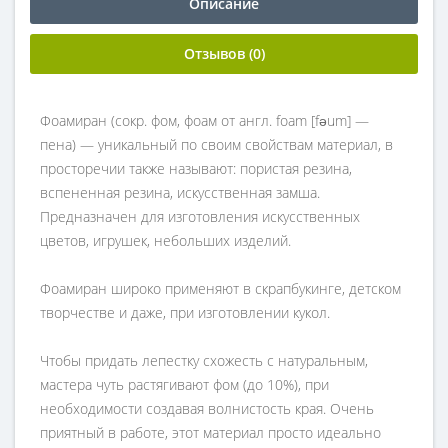
Описание
Отзывов (0)
Фоамиран (сокр. фом, фоам от англ. foam [fəum] —
пена) — уникальный по своим свойствам материал, в
просторечии также называют: пористая резина,
вспененная резина, искусственная замша.
Предназначен для изготовления искусственных
цветов, игрушек, небольших изделий.
Фоамиран широко применяют в скрапбукинге, детском
творчестве и даже, при изготовлении кукол.
Чтобы придать лепестку схожесть с натуральным,
мастера чуть растягивают фом (до 10%), при
необходимости создавая волнистость края. Очень
приятный в работе, этот материал просто идеально