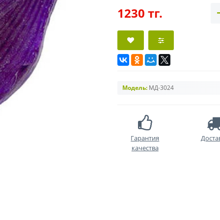
1230 тг.
Модель:
МД-3024
Гарантия
Доста
качества