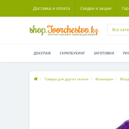
Доставка и оплата
Скидки и акции
Гар
Все кат
ДЕКУПАЖ
СКРАПБУКИНГ
ЗАГОТОВКИ
РИ
Товары для других техник
Фоамиран
Молд