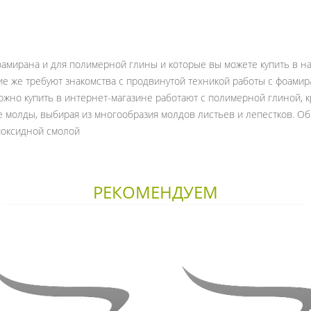
оамирана и для полимерной глины и которые вы можете купить в 
е же требуют знакомства с продвинутой техникой работы с фоамир
ожно купить в интернет-магазине работают с полимерной глиной, к
е молды, выбирая из многообразия молдов листьев и лепестков. О
поксидной смолой
РЕКОМЕНДУЕМ