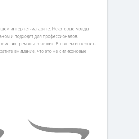
нашем интернет-магазине. Некоторые молды
аном и подходят для профессионалов.
роме экстремально четких. В нашем интернет-
братите внимание, что это не силиконовые