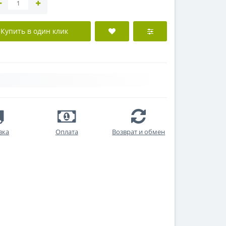
Купить в один клик
вка
Оплата
Возврат и обмен