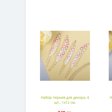
Набор перьев для декора, 4
Н
шт., 1х12 см.