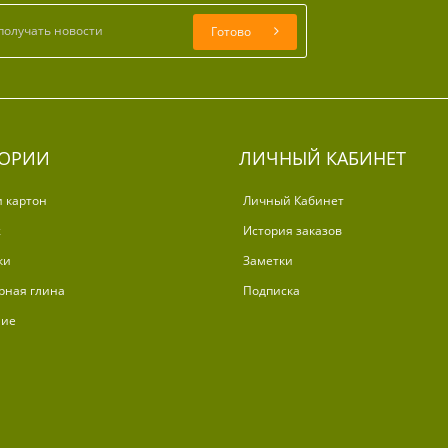
Готово
ГОРИИ
ЛИЧНЫЙ КАБИНЕТ
и картон
Личный Кабинет
ж
История заказов
ки
Заметки
рная глина
Подписка
ние