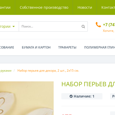
антии
Собственное производство
Новости
Контак
+7 (7
егории
Хотите,
СОВАНИЕ
БУМАГА И КАРТОН
ТРАФАРЕТЫ
ПОЛИМЕРНАЯ ГЛИ
 руками
Набор перьев для декора, 2 шт., 2х15 см.
НАБОР ПЕРЬЕВ ДЛЯ
Наличие:
1
Р