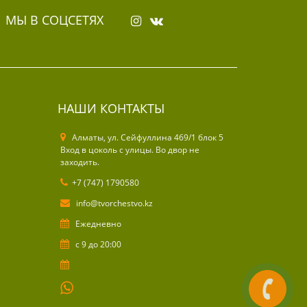
МЫ В СОЦСЕТЯХ
НАШИ КОНТАКТЫ
Алматы, ул. Cейфуллина 469/1 блок 5
Вход в цоколь с улицы. Во двор не
заходить.
+7 (747) 1790580
info@tvorchestvo.kz
Ежедневно
с 9 до 20:00