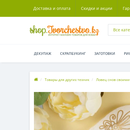
Доставка и оплата
Скидки и акции
Гар
Все кат
ДЕКУПАЖ
СКРАПБУКИНГ
ЗАГОТОВКИ
РИ
Товары для других техник
Ловец снов своими