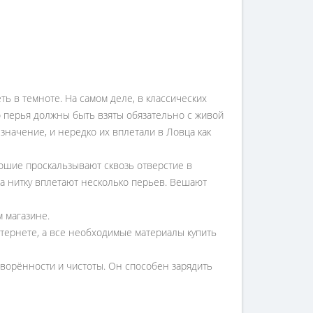
ть в темноте. На самом деле, в классических
о перья должны быть взяты обязательно с живой
значение, и нередко их вплетали в Ловца как
рошие проскальзывают сквозь отверстие в
 на нитку вплетают несколько перьев. Вешают
м магазине.
тернете, а все необходимые материалы купить
отворённости и чистоты. Он способен зарядить