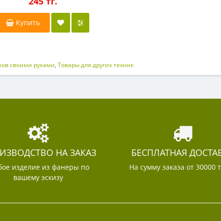
245 тг.
Купить
нов своими руками
,
Товары для других техник
ИЗВОДСТВО НА ЗАКАЗ
БЕСПЛАТНАЯ ДОСТА
ое изделие из фанеры по
На сумму заказа от 30000 
вашему эскизу