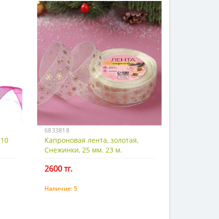
6833818
 10
Капроновая лента, золотая,
Снежинки, 25 мм. 23 м.
2600 тг.
Наличие:
5
Купить