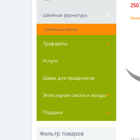
250 
- Швейная фурнитура
Нали
- Бантики и ленты
Трафареты
Услуги
Шары для праздников
Эпоксидная смола и молды
Подарки
Фильтр товаров
1411