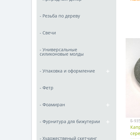
- Резьба по дереву
- Свечи
- Универсальные
силиконовые молды
- Упаковка и оформление
- Фетр
- Фоамиран
Б-93
- Фурнитура для бижутерии
Капр
сере
- Художественый скетчинг