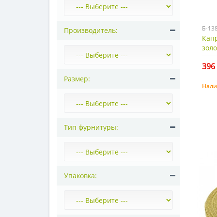
Б-13
Производитель:
Капр
золо
396 
Размер:
Нали
Тип фурнитуры:
Упаковка: