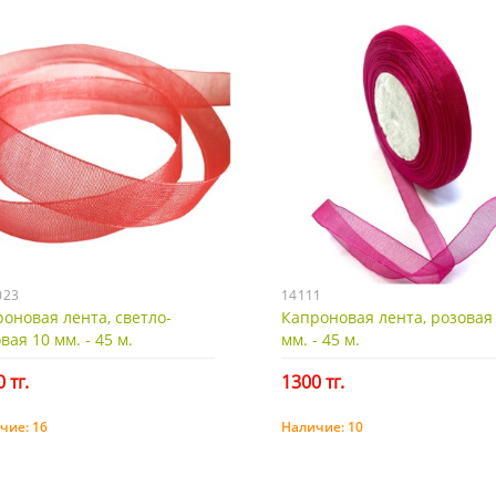
023
14111
оновая лента, светло-
Капроновая лента, розовая
вая 10 мм. - 45 м.
мм. - 45 м.
 тг.
1300 тг.
чие:
16
Наличие:
10
Купить
Купить