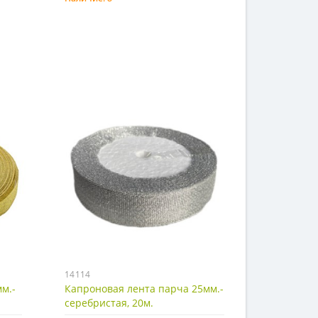
Купить
14114
м.-
Капроновая лента парча 25мм.-
серебристая, 20м.