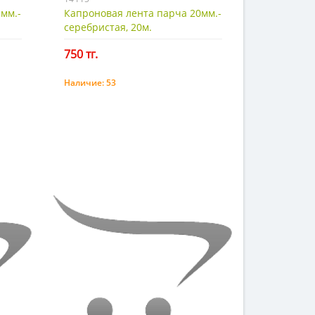
мм.-
Капроновая лента парча 20мм.-
серебристая, 20м.
750 тг.
Наличие:
53
Купить