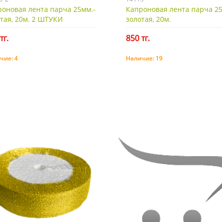
оновая лента парча 25мм.-
Капроновая лента парча 25
тая, 20м. 2 ШТУКИ
золотая, 20м.
тг.
850 тг.
чие:
4
Наличие:
19
Купить
Купить