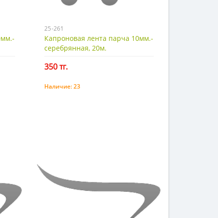
25-261
мм.-
Капроновая лента парча 10мм.-
серебрянная, 20м.
350 тг.
Наличие:
23
Купить