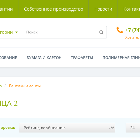
антии
Собственное производство
Новости
Контак
+7 (7
егории
Хотите,
СОВАНИЕ
БУМАГА И КАРТОН
ТРАФАРЕТЫ
ПОЛИМЕРНАЯ ГЛИ
а
Бантики и ленты
ИЦА 2
тировка: