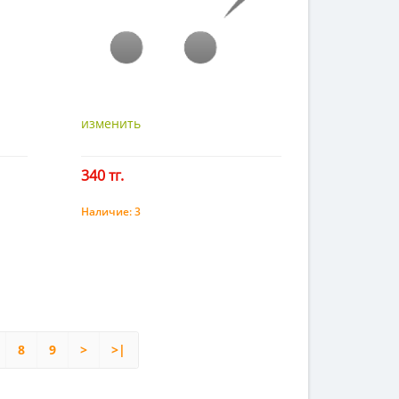
изменить
340 тг.
Наличие:
3
Купить
8
9
>
>|