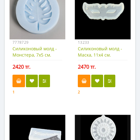
7778729
13233
Силиконовый молд -
Силиконовый молд -
Монстера, 7х5 см.
Маска, 11х4 см.
2420 тг.
2470 тг.
1
2