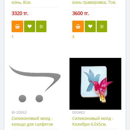
конь, 8см.
конь гравировка, 7см.
3320 тг.
3600 тг.
1
3
М-20062
000482
Силиконовый молд -
Силиконовый молд -
кольцо для салфеток
Колибри 6,5х5см.