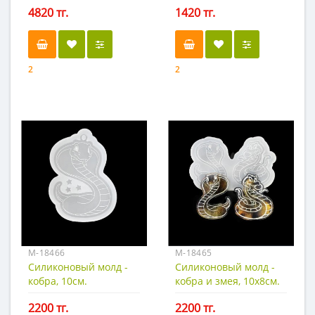
4820 тг.
1420 тг.
2
2
М-18466
М-18465
Силиконовый молд -
Силиконовый молд -
кобра, 10см.
кобра и змея, 10х8см.
2200 тг.
2200 тг.