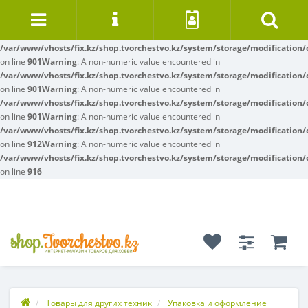
Warning
: A non-numeric value encountered in
/var/www/vhosts/fix.kz/shop.tvorchestvo.kz/system/storage/modification/
on line
342
Warning
: A non-numeric value encountered in
/var/www/vhosts/fix.kz/shop.tvorchestvo.kz/system/storage/modification/
on line
901
Warning
: A non-numeric value encountered in
/var/www/vhosts/fix.kz/shop.tvorchestvo.kz/system/storage/modification/
on line
901
Warning
: A non-numeric value encountered in
/var/www/vhosts/fix.kz/shop.tvorchestvo.kz/system/storage/modification/
on line
901
Warning
: A non-numeric value encountered in
/var/www/vhosts/fix.kz/shop.tvorchestvo.kz/system/storage/modification/
on line
912
Warning
: A non-numeric value encountered in
/var/www/vhosts/fix.kz/shop.tvorchestvo.kz/system/storage/modification/
on line
916
Товары для других техник
Упаковка и оформление