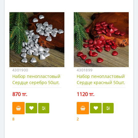
4301900
4301899
Набор пенопластовый
Набор пенопластовый
Сердце серебро 50шт,
Сердце красный 50шт,
1,5х1,5х0,5
1,5х1,5х0,5
870 тг.
1120 тг.
8
2