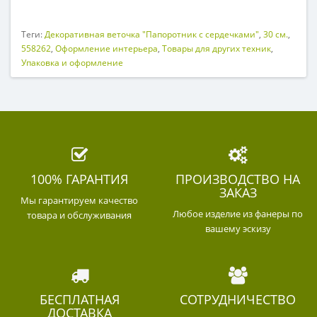
Теги:
Декоративная веточка "Папоротник с сердечками"
,
30 см.
,
558262
,
Оформление интерьера
,
Товары для других техник
,
Упаковка и оформление
100% ГАРАНТИЯ
ПРОИЗВОДСТВО НА
ЗАКАЗ
Мы гарантируем качество
Любое изделие из фанеры по
товара и обслуживания
вашему эскизу
БЕСПЛАТНАЯ
СОТРУДНИЧЕСТВО
ДОСТАВКА