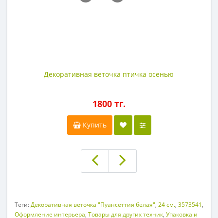
Декоративная веточка птичка осенью
1800 тг.
Купить
Теги:
Декоративная веточка "Пуансеттия белая"
,
24 см.
,
3573541
,
Оформление интерьера
,
Товары для других техник
,
Упаковка и