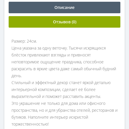
Описание
Отзывов (0)
Размер: 24см.
Цена указана за одну веточку. Тысячи искрящихся
блёсток привлекают взгляды и привносят
неповторимое ощущение праздника, способное
раскрасить в яркие цвета даже самый обычный будний
день.
Стильный и эффектный декор станет яркой деталью
интерьерной композиции, сделает её более
выразительной и поможет расставить акценты.
Это украшение не только для дома или офисного
пространства, но и для убранства отелей, ресторанов и
бутиков. Наполните интерьер искристой
торжественностью!