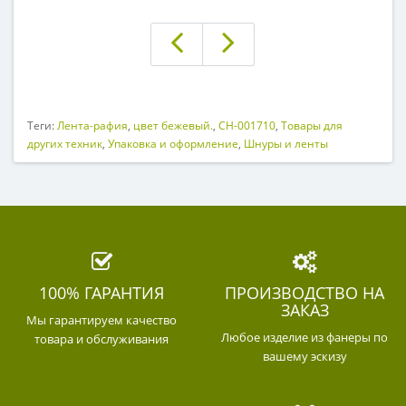
Теги:
Лента-рафия
,
цвет бежевый.
,
CH-001710
,
Товары для
других техник
,
Упаковка и оформление
,
Шнуры и ленты
100% ГАРАНТИЯ
ПРОИЗВОДСТВО НА
ЗАКАЗ
Мы гарантируем качество
Любое изделие из фанеры по
товара и обслуживания
вашему эскизу