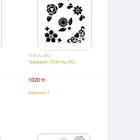
ТСИ-пц-002
Трафарет ТСИ-пц-002
1020 тг.
Наличие:
1
Купить