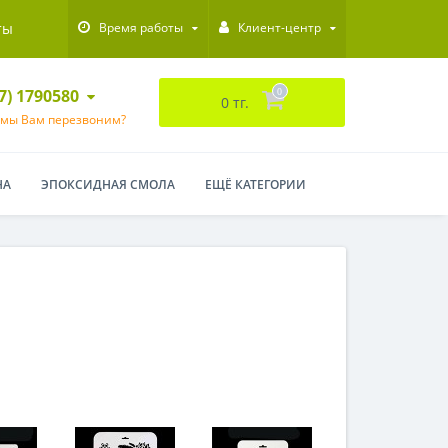
ты
Время работы
Клиент-центр
47) 1790580
0
0 тг.
 мы Вам перезвоним?
НА
ЭПОКСИДНАЯ СМОЛА
ЕЩЁ КАТЕГОРИИ