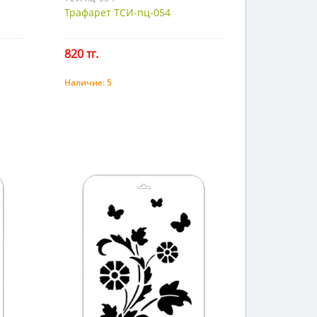
Трафарет ТСИ-пц-054
820 тг.
Наличие:
5
Купить