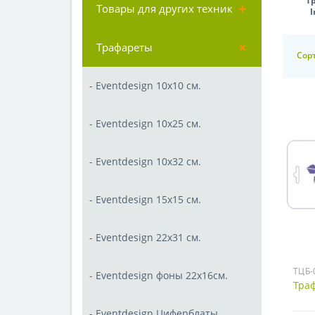
Т
Товары для других техник
I
Трафареты
Сор
- Eventdesign 10х10 см.
- Eventdesign 10х25 см.
- Eventdesign 10х32 см.
- Eventdesign 15х15 см.
- Eventdesign 22х31 см.
ТЦБ-
- Eventdesign фоны 22х16см.
Тра
- Eventdesign Циферблаты