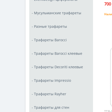
700 
- Мусульманские трафареты
Нали
- Разные трафареты
- Трафареты Barocci
- Трафареты Barocci клеевые
- Трафареты Decoriti клеевые
- Трафареты Impressio
- Трафареты Rayher
- Трафареты для стен
ТТВ-