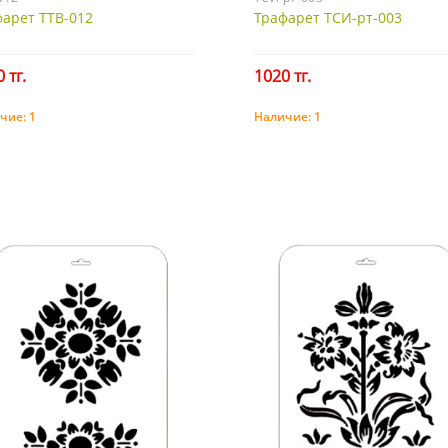
арет ТТВ-012
Трафарет ТСИ-рт-003
 тг.
1020 тг.
чие:
1
Наличие:
1
Купить
Купить