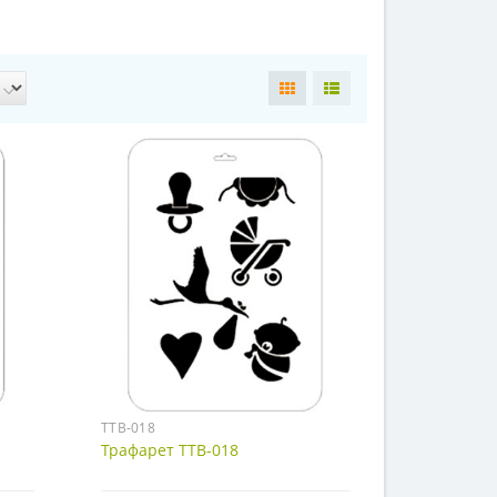
ТТВ-018
Трафарет ТТВ-018