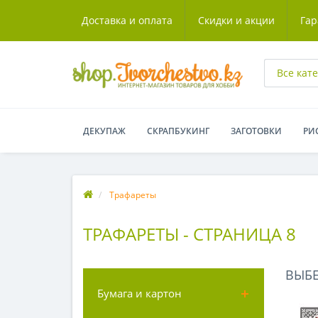
Доставка и оплата
Скидки и акции
Гар
Все кат
ДЕКУПАЖ
СКРАПБУКИНГ
ЗАГОТОВКИ
РИ
Трафареты
ТРАФАРЕТЫ - СТРАНИЦА 8
ВЫБ
Бумага и картон