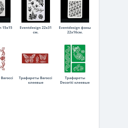
n 15х15
Eventdesign 22х31
Eventdesign фоны
см.
22х16см.
Barocci
Трафареты Barocci
Трафареты
клеевые
Decoriti клеевые