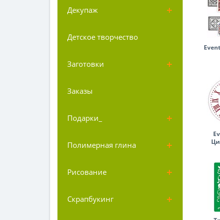
Декупаж
Детское творчество
Event
Заготовки
Заказы
Подарки_
Ev
Ци
Полимерная глина
Рисование
Скрапбукинг