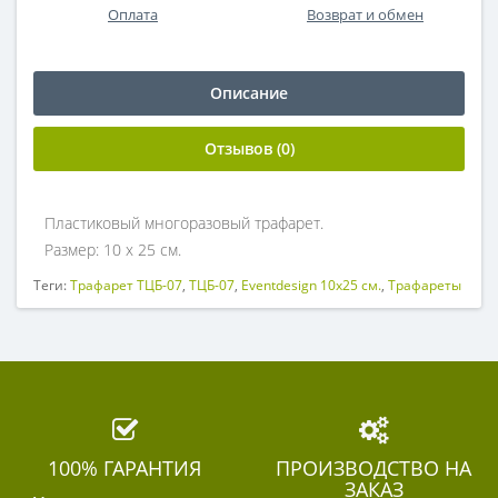
Оплата
Возврат и обмен
Описание
Отзывов (0)
Пластиковый многоразовый трафарет.
Размер: 10 х 25 см.
Теги:
Трафарет ТЦБ-07
,
ТЦБ-07
,
Eventdesign 10х25 см.
,
Трафареты
100% ГАРАНТИЯ
ПРОИЗВОДСТВО НА
ЗАКАЗ