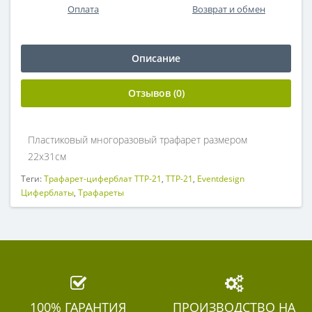
Оплата
Возврат и обмен
Описание
Отзывов (0)
Пластиковый многоразовый трафарет размером
22х31см
Теги:
Трафарет-циферблат ТТР-21
,
ТТР-21
,
Eventdesign
Циферблаты
,
Трафареты
100% ГАРАНТИЯ
ПРОИЗВОДСТВО НА