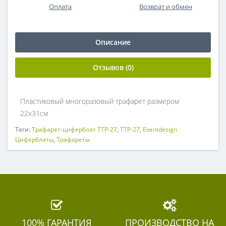
Оплата
Возврат и обмен
Описание
Отзывов (0)
Пластиковый многоразовый трафарет размером
22х31см
Теги:
Трафарет-циферблат ТТР-27
,
ТТР-27
,
Eventdesign
Циферблаты
,
Трафареты
100% ГАРАНТИЯ
ПРОИЗВОДСТВО НА