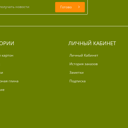
Готово
ГОРИИ
ЛИЧНЫЙ КАБИНЕТ
и картон
Личный Кабинет
ж
История заказов
ки
Заметки
рная глина
Подписка
ние