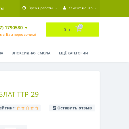
ты
Время работы
Клиент-центр
47) 1790580
0
0 тг.
 мы Вам перезвоним?
НА
ЭПОКСИДНАЯ СМОЛА
ЕЩЁ КАТЕГОРИИ
ЛАТ ТТР-29
ейтинг:
Оставить отзыв