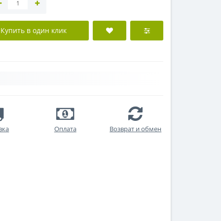
Купить в один клик
вка
Оплата
Возврат и обмен