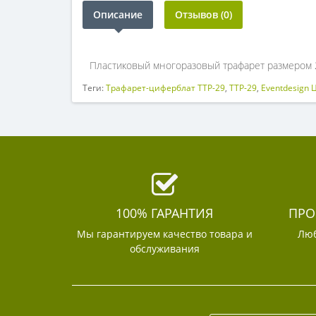
Описание
Отзывов (0)
Пластиковый многоразовый трафарет размером
Теги:
Трафарет-циферблат ТТР-29
,
ТТР-29
,
Eventdesign
100% ГАРАНТИЯ
ПРО
Мы гарантируем качество товара и
Люб
обслуживания