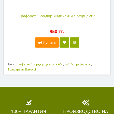
Трафарет "Бордюр индийский с огурцами"
950 тг.
Купить
Теги:
Трафарет "Бордюр цветочный"
,
Б-015
,
Трафареты
,
Трафареты Barocci
100% ГАРАНТИЯ
ПРОИЗВОДСТВО НА