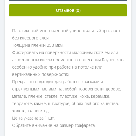
Отзывов (0)
Пластиковый многоразовый универсальный трафарет
без клеевого слоя.
Толщина пленки 250 мкм.
Фиксировать на поверхности малярным скотчем или
аэрозольным клеем временного нанесения Rayher, что
особенно удобно при работе на потолке или
вертикальных поверхностях
Прекрасно подходит для работы с красками и
структурными пастами на любой поверхности: дереве,
метале, пленке, стекле, пластике, коже, керамике,
терракоте, камне, штукатурке, обоях любого качества,
холсте, ткани и т.д.
Цена указана за 1 шт.
Обратите внимание на размер трафарета.