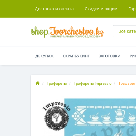
Доставка и оплата
Скидки и акции
Гар
Все кат
ДЕКУПАЖ
СКРАПБУКИНГ
ЗАГОТОВКИ
РИ
Трафареты
Трафареты Impressio
Трафарет