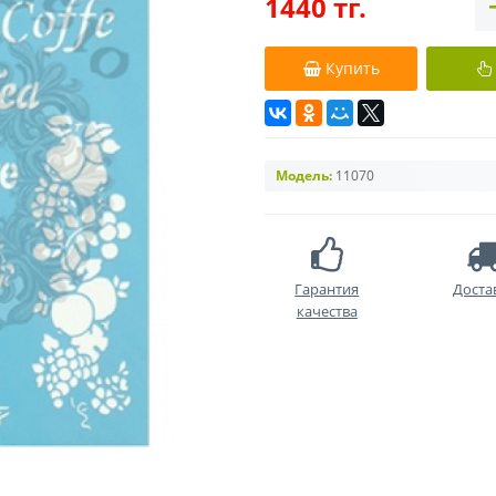
1440 тг.
Купить
Модель:
11070
Гарантия
Доста
качества