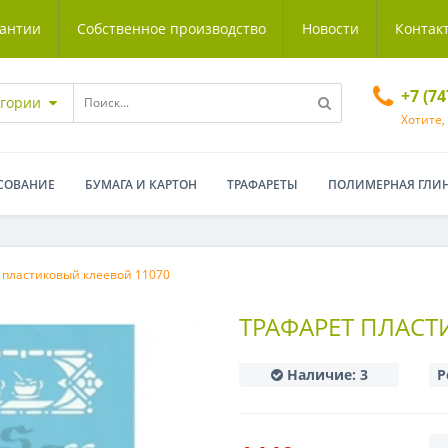
антии
Собственное производство
Новости
Контак
+7 (7
егории
Хотите,
СОВАНИЕ
БУМАГА И КАРТОН
ТРАФАРЕТЫ
ПОЛИМЕРНАЯ ГЛИ
 пластиковый клеевой 11070
ТРАФАРЕТ ПЛАСТ
Наличие:
3
Р