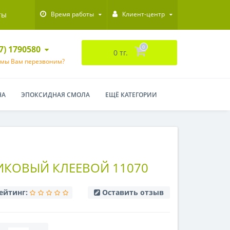
ты
Время работы
Клиент-центр
47) 1790580
0
0 тг.
 мы Вам перезвоним?
НА
ЭПОКСИДНАЯ СМОЛА
ЕЩЁ КАТЕГОРИИ
ИКОВЫЙ КЛЕЕВОЙ 11070
ейтинг:
Оставить отзыв