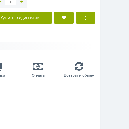
Купить в один клик
вка
Оплата
Возврат и обмен