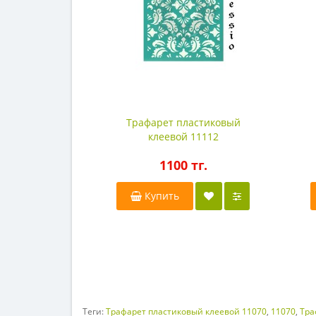
Трафарет пластиковый
клеевой 11112
1100 тг.
Купить
Теги:
Трафарет пластиковый клеевой 11070
,
11070
,
Тра