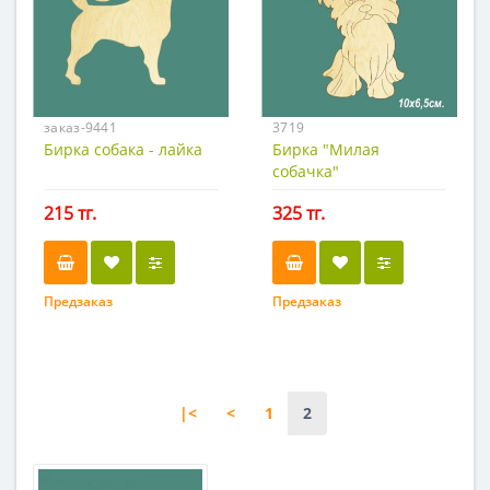
заказ-9441
3719
Бирка собака - лайка
Бирка "Милая
собачка"
215 тг.
325 тг.
Предзаказ
Предзаказ
|<
<
1
2