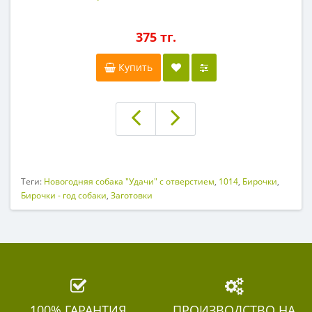
375 тг.
Купить
Теги:
Новогодняя собака "Удачи" с отверстием
,
1014
,
Бирочки
,
Бирочки - год собаки
,
Заготовки
100% ГАРАНТИЯ
ПРОИЗВОДСТВО НА