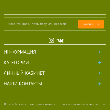
Готово
ИНФОРМАЦИЯ
КАТЕГОРИИ
ЛИЧНЫЙ КАБИНЕТ
НАШИ КОНТАКТЫ
© Tvorchestvo.kz - интернет-магазин товаров для хобби и творчества.