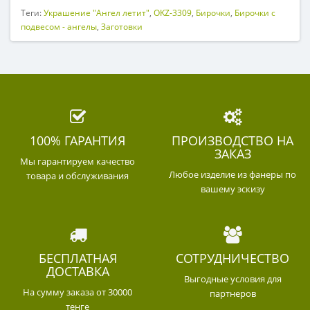
Теги:
Украшение "Ангел летит"
,
OKZ-3309
,
Бирочки
,
Бирочки с
подвесом - ангелы
,
Заготовки
100% ГАРАНТИЯ
ПРОИЗВОДСТВО НА
ЗАКАЗ
Мы гарантируем качество
Любое изделие из фанеры по
товара и обслуживания
вашему эскизу
БЕСПЛАТНАЯ
СОТРУДНИЧЕСТВО
ДОСТАВКА
Выгодные условия для
На сумму заказа от 30000
партнеров
тенге