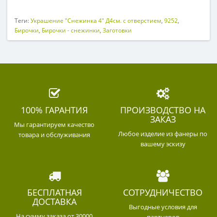
Теги:
Украшение "Снежинка 4" Д4см. с отверстием
,
9252
,
Бирочки
,
Бирочки - снежинки
,
Заготовки
100% ГАРАНТИЯ
ПРОИЗВОДСТВО НА
ЗАКАЗ
Мы гарантируем качество
Любое изделие из фанеры по
товара и обслуживания
вашему эскизу
БЕСПЛАТНАЯ
СОТРУДНИЧЕСТВО
ДОСТАВКА
Выгодные условия для
На сумму заказа от 30000