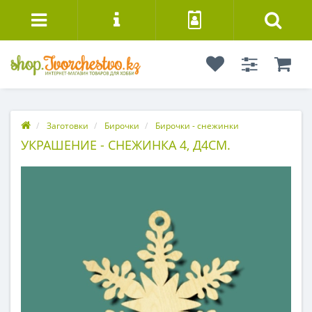
Заготовки
Бирочки
Бирочки - снежинки
УКРАШЕНИЕ - СНЕЖИНКА 4, Д4СМ.