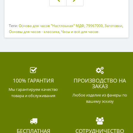
Теги:
Основа для часов "Настлоьная" МДФ
,
79967000
,
Заготовки
,
Основы для часов - классика
,
Часы и всё для часов
100% ГАРАНТИЯ
ПРОИЗВОДСТВО НА
ЗАКАЗ
Мы гарантируем качество
Любое изделие из фанеры по
товара и обслуживания
вашему эскизу
БЕСПЛАТНАЯ
СОТРУДНИЧЕСТВО