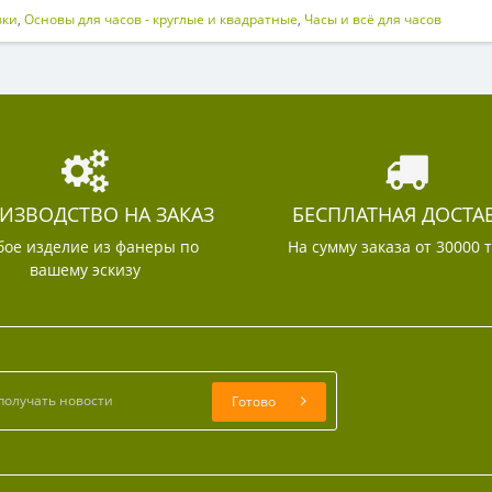
вки
,
Основы для часов - круглые и квадратные
,
Часы и всё для часов
ИЗВОДСТВО НА ЗАКАЗ
БЕСПЛАТНАЯ ДОСТА
ое изделие из фанеры по
На сумму заказа от 30000 
вашему эскизу
Готово