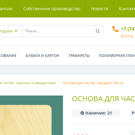
антии
Собственное производство
Новости
Контак
+7 (7
егории
Хотите,
СОВАНИЕ
БУМАГА И КАРТОН
ТРАФАРЕТЫ
ПОЛИМЕРНАЯ ГЛИ
я часов - круглые и квадратные
Основа для часов - квадрат, 40 см.
ОСНОВА ДЛЯ ЧАСО
Наличие:
21
Р