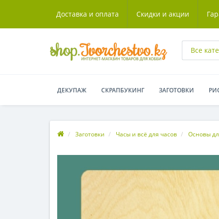
Доставка и оплата
Скидки и акции
Гар
Все кат
ДЕКУПАЖ
СКРАПБУКИНГ
ЗАГОТОВКИ
РИ
Заготовки
Часы и всё для часов
Основы дл