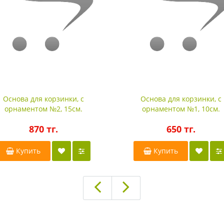
Основа для корзинки, с
Основа для корзинки, с
орнаментом №2, 15см.
орнаментом №1, 10см.
870 тг.
650 тг.
Купить
Купить