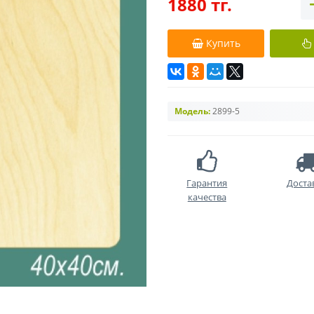
1880 тг.
Купить
Модель:
2899-5
Гарантия
Доста
качества