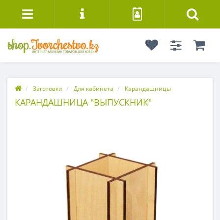
Заготовки
Для кабинета
Карандашницы
КАРАНДАШНИЦА "ВЫПУСКНИК"