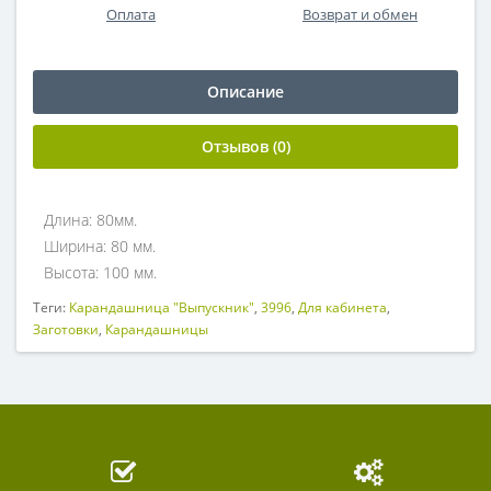
Оплата
Возврат и обмен
Описание
Отзывов (0)
Длина: 80мм.
Ширина: 80 мм.
Высота: 100 мм.
Теги:
Карандашница "Выпускник"
,
3996
,
Для кабинета
,
Заготовки
,
Карандашницы