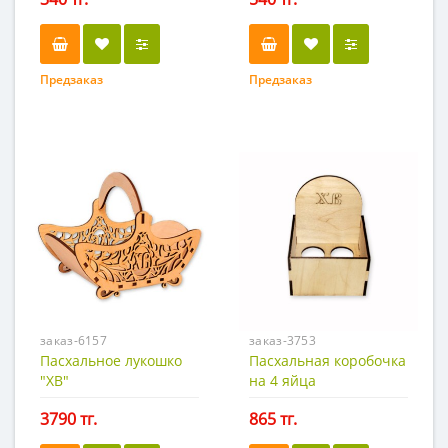
Предзаказ
Предзаказ
заказ-6157
заказ-3753
Пасхальное лукошко
Пасхальная коробочка
"ХВ"
на 4 яйца
3790 тг.
865 тг.