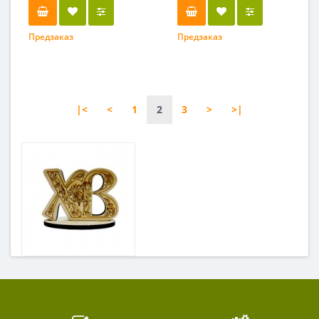
Предзаказ
Предзаказ
|<
<
1
2
3
>
>|