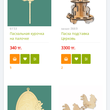
6153
заказ-3669
Пасхальная курочка
Пасха подставка
на палочке
Церковь
340 тг.
3300 тг.
5
2