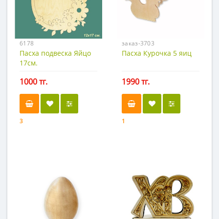
6178
заказ-3703
Пасха подвеска Яйцо
Пасха Курочка 5 яиц
17см.
1000 тг.
1990 тг.
3
1