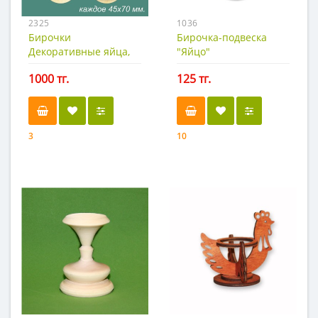
2325
1036
Бирочки
Бирочка-подвеска
Декоративные яйца,
"Яйцо"
4шт.
1000 тг.
125 тг.
3
10