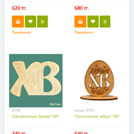
N2
620 тг.
680 тг.
Предзаказ
Предзаказ
6186
заказ-6185
Пасхальные буквы"ХВ"
Пасхальное яйцо "ХВ"
340 тг.
540 тг.