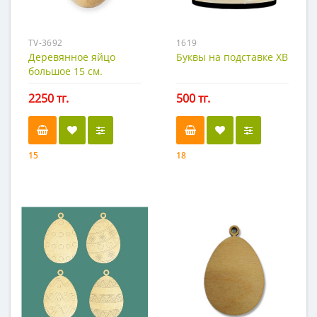
TV-3692
1619
Деревянное яйцо
Буквы на подставке ХВ
большое 15 см.
2250 тг.
500 тг.
15
18