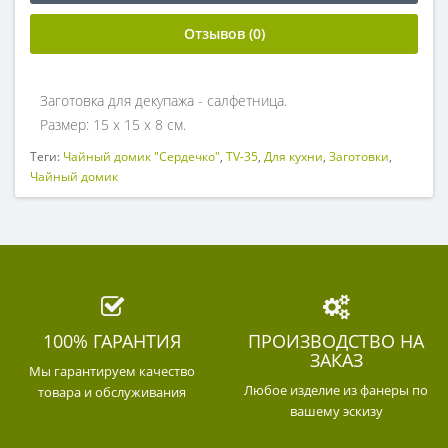
Отзывов (0)
Заготовка для декупажа - салфетница.
Размер: 15 х 15 х 8 см.
Теги:
Чайный домик "Сердечко"
,
TV-35
,
Для кухни
,
Заготовки
,
Чайный домик
100% ГАРАНТИЯ
ПРОИЗВОДСТВО НА
ЗАКАЗ
Мы гарантируем качество
Любое изделие из фанеры по
товара и обслуживания
вашему эскизу