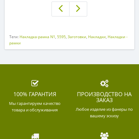
Теги:
Накладка-рамка N1
,
5595
,
Заготовки
,
Накладки
,
Накладки -
рамки
100% ГАРАНТИЯ
ПРОИЗВОДСТВО НА
ЗАКАЗ
Мы гарантируем качество
Любое изделие из фанеры по
товара и обслуживания
вашему эскизу