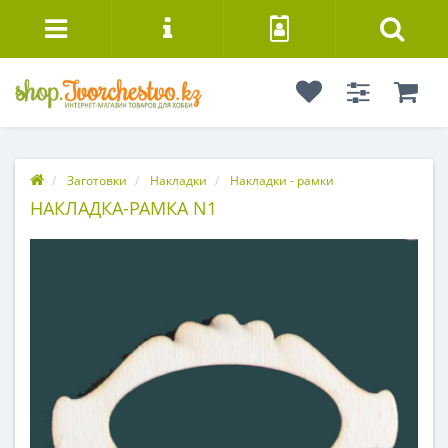
Заготовки
Накладки
Накладки - рамки
НАКЛАДКА-РАМКА N1