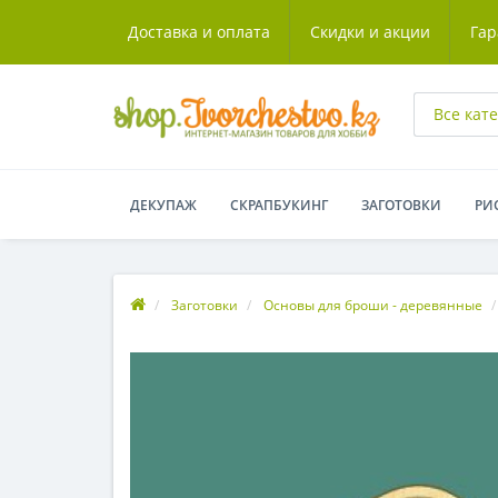
Доставка и оплата
Скидки и акции
Гар
Все кат
ДЕКУПАЖ
СКРАПБУКИНГ
ЗАГОТОВКИ
РИ
Заготовки
Основы для броши - деревянные