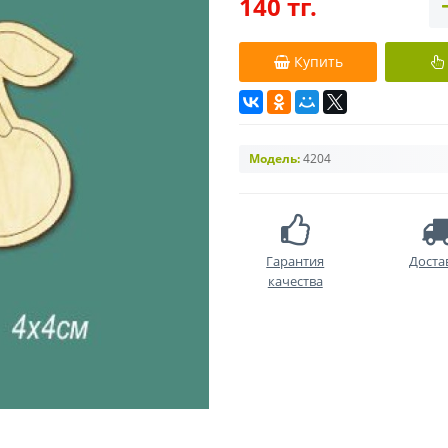
140 тг.
Купить
Модель:
4204
Гарантия
Доста
качества