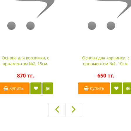
Основа для корзинки, с
Основа для корзинки, с
орнаментом №2, 15см.
орнаментом №1, 10см.
870 тг.
650 тг.
Купить
Купить