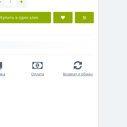
Купить в один клик
вка
Оплата
Возврат и обмен