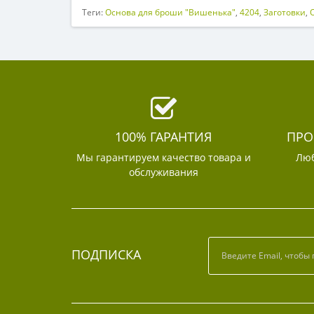
Теги:
Основа для броши "Вишенька"
,
4204
,
Заготовки
,
100% ГАРАНТИЯ
ПРО
Мы гарантируем качество товара и
Люб
обслуживания
ПОДПИСКА