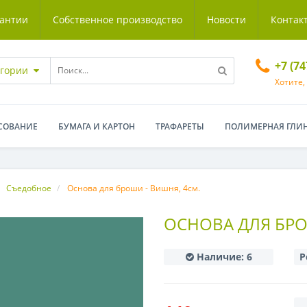
антии
Собственное производство
Новости
Контак
+7 (7
егории
Хотите,
СОВАНИЕ
БУМАГА И КАРТОН
ТРАФАРЕТЫ
ПОЛИМЕРНАЯ ГЛИ
Съедобное
Основа для броши - Вишня, 4см.
ОСНОВА ДЛЯ БРО
Наличие:
6
Р