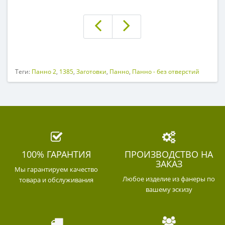
Теги:
Панно 2
,
1385
,
Заготовки
,
Панно
,
Панно - без отверстий
100% ГАРАНТИЯ
ПРОИЗВОДСТВО НА
ЗАКАЗ
Мы гарантируем качество
Любое изделие из фанеры по
товара и обслуживания
вашему эскизу