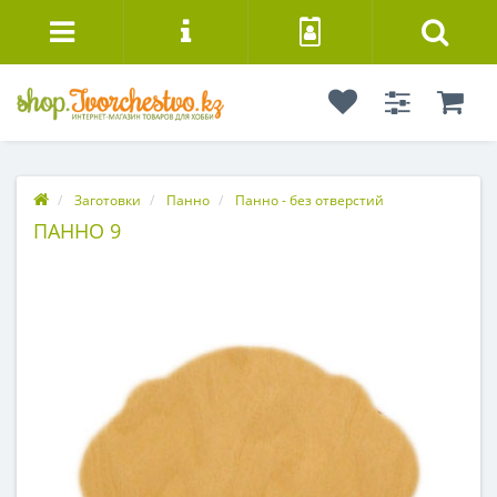
Заготовки
Панно
Панно - без отверстий
ПАННО 9