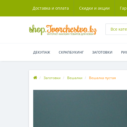
Доставка и оплата
Скидки и акции
Гар
Все кат
ДЕКУПАЖ
СКРАПБУКИНГ
ЗАГОТОВКИ
РИ
Заготовки
Вешалки
Вешалка пустая