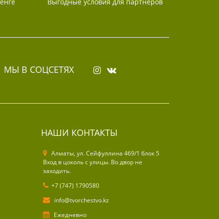
тенге
Выгодные условия для партнеров
МЫ В СОЦСЕТЯХ
НАШИ КОНТАКТЫ
Алматы, ул. Cейфуллина 469/1 блок 5
Вход в цоколь с улицы. Во двор не
заходить.
+7 (747) 1790580
info@tvorchestvo.kz
Ежедневно