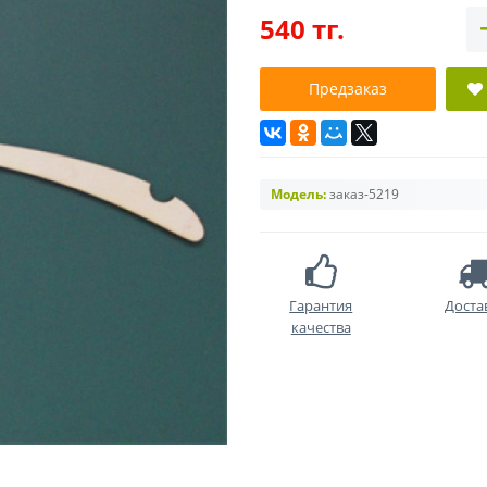
540 тг.
Предзаказ
Модель:
заказ-5219
Гарантия
Доста
качества