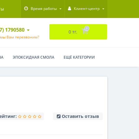
ты
Время работы
Клиент-центр
47) 1790580
0
0 тг.
 мы Вам перезвоним?
НА
ЭПОКСИДНАЯ СМОЛА
ЕЩЁ КАТЕГОРИИ
Я
ейтинг:
Оставить отзыв