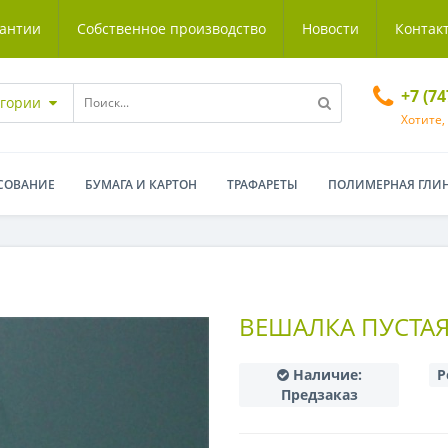
антии
Собственное производство
Новости
Контак
+7 (7
егории
Хотите,
СОВАНИЕ
БУМАГА И КАРТОН
ТРАФАРЕТЫ
ПОЛИМЕРНАЯ ГЛИ
ВЕШАЛКА ПУСТА
Наличие:
Р
Предзаказ