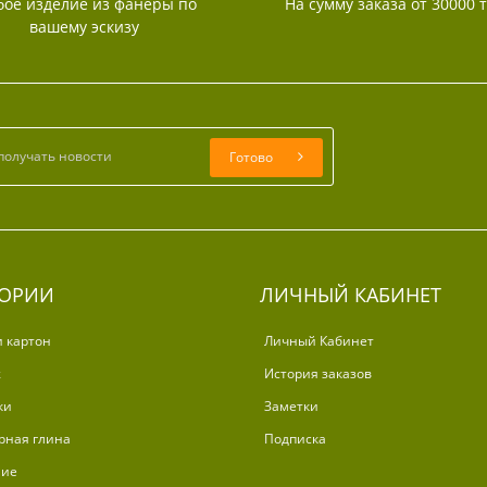
ое изделие из фанеры по
На сумму заказа от 30000 
вашему эскизу
Готово
ГОРИИ
ЛИЧНЫЙ КАБИНЕТ
и картон
Личный Кабинет
ж
История заказов
ки
Заметки
рная глина
Подписка
ние