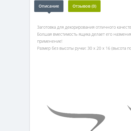
Описание
Отзывов (0)
Заготовка для декорирования отличного качеств
Болшая вместимость ящика делает его назмени
применение!
Размер без высоты ручки: 30 х 20 х 16 (высота п