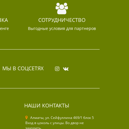
ВКА
СОТРУДНИЧЕСТВО
тенге
Выгодные условия для партнеров
МЫ В СОЦСЕТЯХ
НАШИ КОНТАКТЫ
Алматы, ул. Cейфуллина 469/1 блок 5
Вход в цоколь с улицы. Во двор не
заходить.