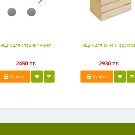
Ящик для специй "Анис"
Ящик для вина и фрукто
2450 тг.
2930 тг.
Купить
Купить