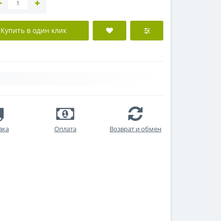
Купить в один клик
вка
Оплата
Возврат и обмен