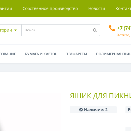
антии
Собственное производство
Новости
Контак
+7 (7
егории
Хотите,
СОВАНИЕ
БУМАГА И КАРТОН
ТРАФАРЕТЫ
ПОЛИМЕРНАЯ ГЛИ
ЯЩИК ДЛЯ ПИКН
Наличие:
2
Р