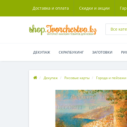
Доставка и оплата
Скидки и акции
Гар
Все кат
ДЕКУПАЖ
СКРАПБУКИНГ
ЗАГОТОВКИ
РИ
Декупаж
Рисовые карты
Города и пейзажи