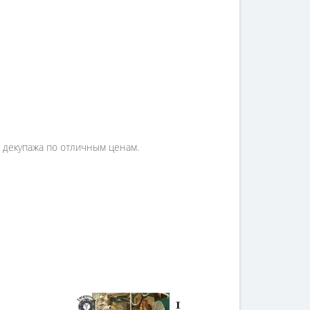
я декупажа по отличным ценам.