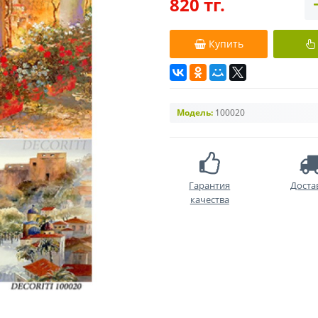
820 тг.
Купить
Модель:
100020
Гарантия
Доста
качества