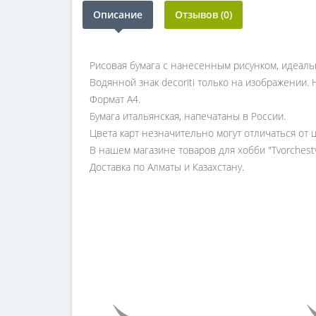
Описание
Отзывов (0)
Рисовая бумага с нанесенным рисунком, идеаль
Водянной знак decoriti только на изображении. Н
Формат А4.
Бумага итальянская, напечатаны в России.
Цвета карт незначительно могут отличаться от 
В нашем магазине товаров для хобби "Tvorchest
Доставка по Алматы и Казахстану.