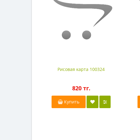
Рисовая карта 100324
820 тг.
Купить