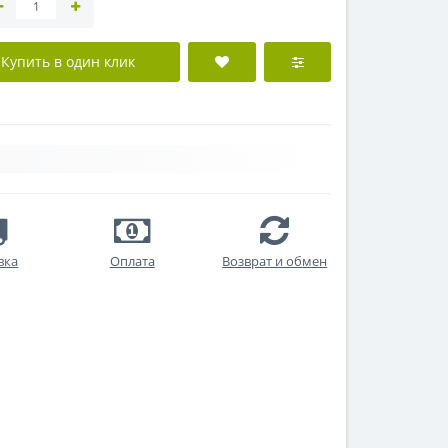
Купить в один клик
вка
Оплата
Возврат и обмен