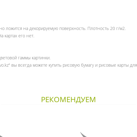
но ложится на декорируемую поверхность. Плотность 20 г/м2.
а картах его нет.
цветовой гаммы картинки.
vo.kz" вы всегда можете купить рисовую бумагу и рисовые карты дл
РЕКОМЕНДУЕМ