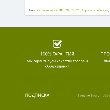
Теги:
Рисовая карта 100020
,
100020
,
Города и пейзажи
,
100% ГАРАНТИЯ
ПРО
Мы гарантируем качество товара и
Люб
обслуживания
ПОДПИСКА