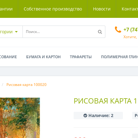
антии
Собственное производство
Новости
Контак
+7 (7
егории
Хотите,
СОВАНИЕ
БУМАГА И КАРТОН
ТРАФАРЕТЫ
ПОЛИМЕРНАЯ ГЛИ
Рисовая карта 100020
РИСОВАЯ КАРТА 1
Наличие:
2
Р