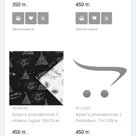
350 тг.
450 тг.
Закончился
Закончился
7096049
4572065
Бумага упаковочная С
Бумага упаковочная С
Новым годом, 50х70см.
Любовью, 70×100см.
450 тг.
450 тг.