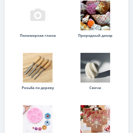
Полимерная глина
Природный декор
Резьба по дереву
Свечи