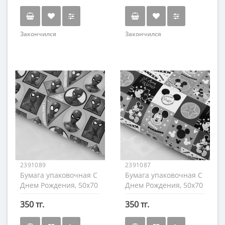
Закончился
Закончился
2391089
2391087
Бумага упаковочная С
Бумага упаковочная С
Днем Рождения, 50х70
Днем Рождения, 50х70
см., Человек-паук
см., Микки Маус
350 тг.
350 тг.