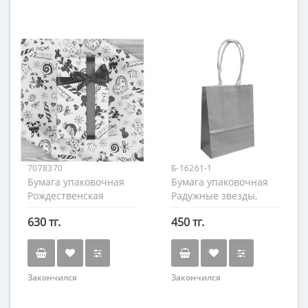
7078370
Б-16261-1
Бумага упаковочная
Бумага упаковочная
Рождественская
Радужные звезды,
конфета, 70х100см.
70×100см.
630 тг.
450 тг.
Закончился
Закончился