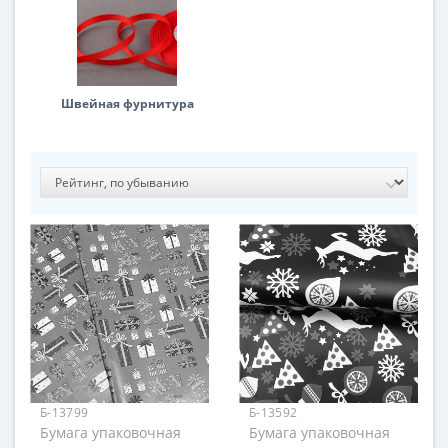
Швейная фурнитура
Б-13799
Б-13592
Бумага упаковочная
Бумага упаковочная