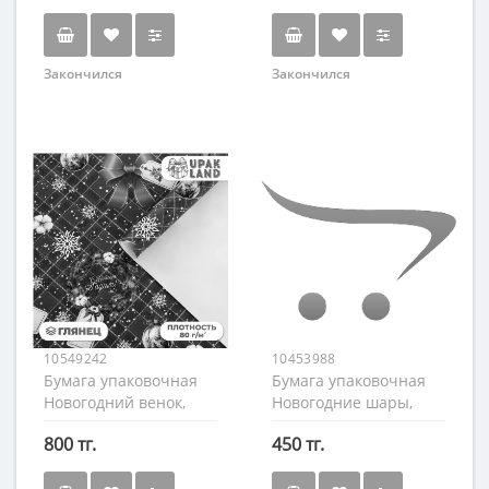
Закончился
Закончился
10549242
10453988
Бумага упаковочная
Бумага упаковочная
Новогодний венок,
Новогодние шары,
70×100 см. ДВА ЛИСТА
70×100см.
800 тг.
450 тг.