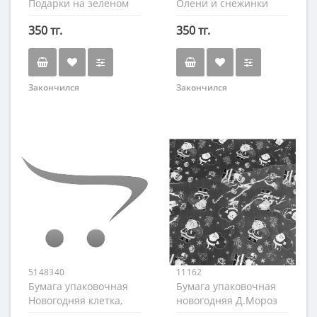
Подарки на зеленом
Олени и снежинки
60х60см.
синяя, 70х50 см.
350 тг.
350 тг.
Закончился
Закончился
5148340
11162
Бумага упаковочная
Бумага упаковочная
Новогодняя клетка,
новогодняя Д.Мороз
50×70см.
на красном 100х70 см.