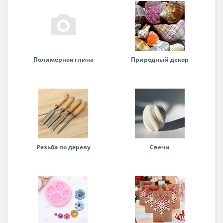
Полимерная глина
Природный декор
Резьба по дереву
Свечи